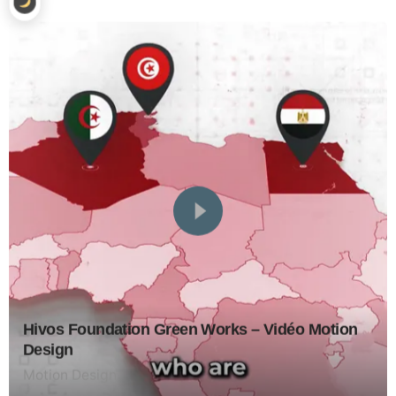
Hivos Foundation Green Works – Vidéo Motion
Design
Motion Design