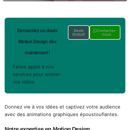
Demandez un devis
Devis
Contacter-
Gratuit
nous
Motion Design dés
maintenant !
Faites appel à nos
services pour animer
vos idées
Donnez vie à vos idées et captivez votre audience
avec des animations graphiques époustouflantes.
Notre expertise en Motion Design