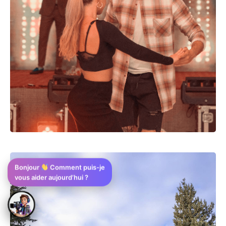
Bonjour
Comment puis-je
vous aider aujourd’hui ?