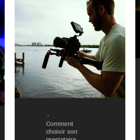
20 décembre 2023
4 min read
Comment
choisir son
prestataire