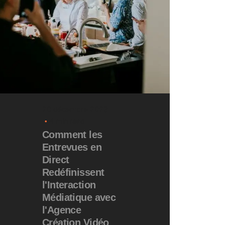
20 décembre 2023
4 min read
Comment les
Entrevues en
Direct
Redéfinissent
l'Interaction
Médiatique avec
l'Agence
Création Vidéo