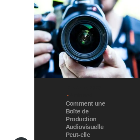
17 octobre 2023
4 min read
Comment une
Boîte de
Production
Audiovisuelle
Peut-elle