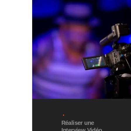
16 janvier 2024
4 min read
Réaliser une
Interview Vidéo