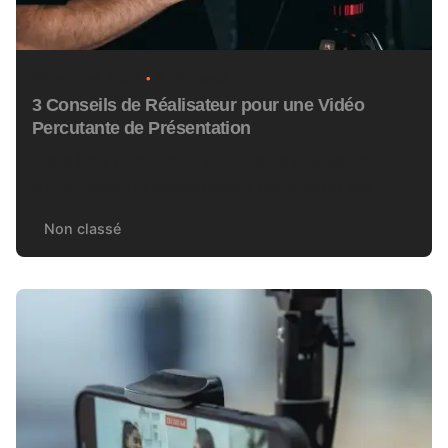
20 janvier 2024
4 min read
3 Conseils de Réalisateur pour une Vidéo
Percutante de Présentation
Dans l’ère numérique actuelle, la réalisation
d’une vidéo de présentation percutante est...
Non classé