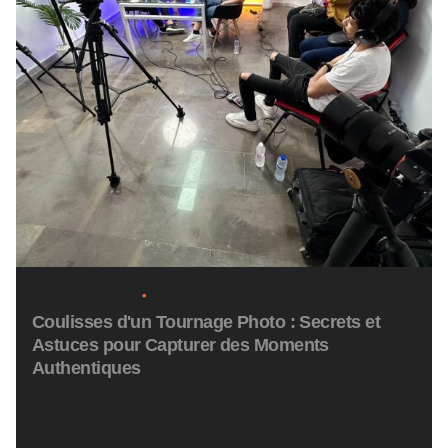
14 février 2024
5 min read
Coulisses d'un Tournage Photo : Secrets et
Astuces pour Capturer des Moments
Authentiques
Réaliser un montage vidéo pertinent est un
processus qui va au-delà de...