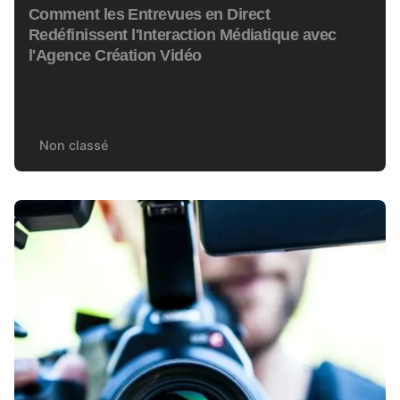
Comment les Entrevues en Direct
Redéfinissent l'Interaction Médiatique avec
l'Agence Création Vidéo
Dans l’ère numérique, les entrevues en direct se
positionnent comme des piliers...
Non classé