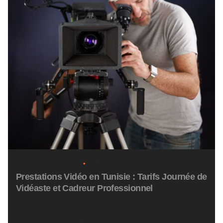
19 novembre 2024
7 min read
Prestations Vidéo en Tunisie : Tarifs Journée de
Vidéaste et Cadreur Professionnel
Le secteur de la prestation vidéo en Tunisie
connaît une véritable expansion....