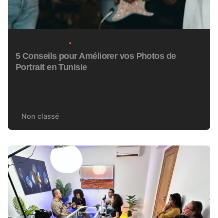
14 février 2024
5 min read
5 Conseils pour Améliorer vos Photos de
Portrait en Tunisie
La photographie de portrait est un art qui
demande à la fois...
Non classé