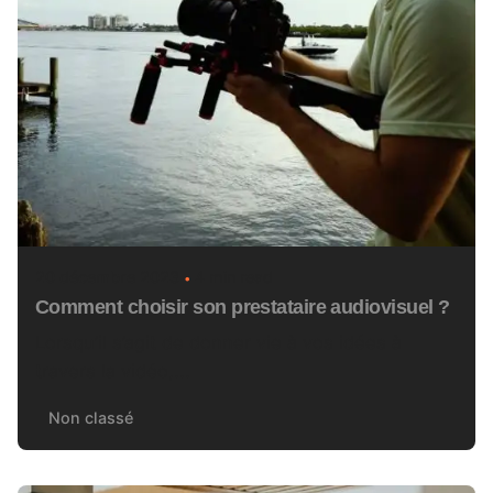
20 décembre 2023
4 min read
Comment choisir son prestataire audiovisuel ?
Lorsqu’il s’agit de donner vie à vos idées à
travers la vidéo,...
Non classé