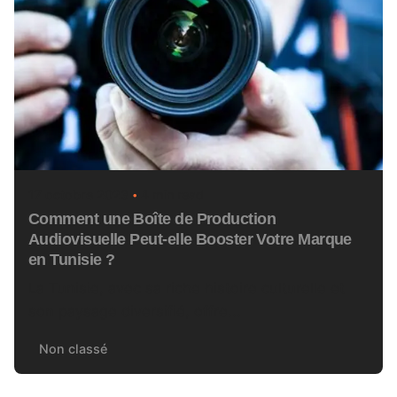
17 octobre 2023
4 min read
Comment une Boîte de Production
Audiovisuelle Peut-elle Booster Votre Marque
en Tunisie ?
La Tunisie, avec sa riche histoire culturelle et
son paysage diversifié, offre...
Non classé