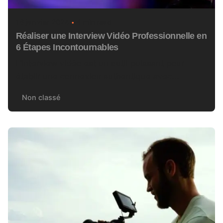
16 janvier 2024
4 min read
Réaliser une Interview Vidéo Professionnelle en
6 Étapes Incontournables
L’interview vidéo est un outil puissant pour
établir une connexion authentique avec...
Non classé