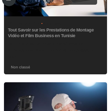
19 novembre 2024
8 min read
Tout Savoir sur les Prestations de Montage
Vidéo et Film Business en Tunisie
La Tunisie est en pleine transformation
audiovisuelle, avec une demande croissante
pour...
Non classé